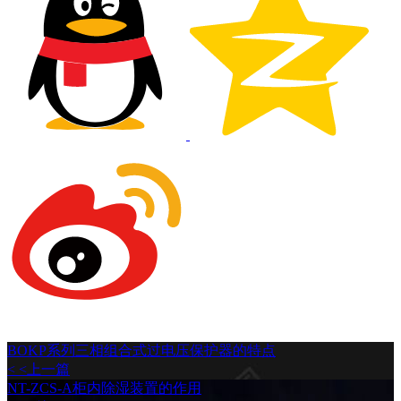
BOKP系列三相组合式过电压保护器的特点
< <上一篇
NT-ZCS-A柜内除湿装置的作用