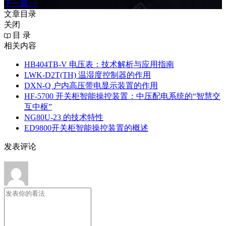
下一篇>>
文章目录
关闭
目 录
相关内容
HB404TB-V 电压表：技术解析与应用指南
LWK‑D2T(TH) 温湿度控制器的作用
DXN‑Q 户内高压带电显示装置的作用
HF-5700 开关柜智能操控装置：中压配电系统的“智慧交
互中枢”
NG80U-23 的技术特性
ED9800开关柜智能操控装置的概述
发表评论