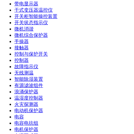
带电显示器
干式变压器温控仪
开关柜智能操控装置
开关状态指示仪
微机消谐
微机综合保护器
手操器
接触器
控制与保护开关
控制器
故障指示仪
无线测温
智能除湿装置
有源滤波组件
浪涌保护器
温湿度控制器
火灾探测器
电动机保护器
电容
电容电抗组
电机保护器