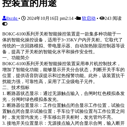
控装置的用途
llxcdq
•
2024年10月16日 pm2:14
•
软启动
•
243 阅读
BOKC-6100系列开关柜智能操控装置是一款集多种功能于一
体的智能化操控设备，适用于3~35KV户内开关柜。它取代了
传统的一次回路模拟、带电显示器、自动加热除湿控制器等设
备，提高了开关柜的智能化水平和操作安全性。
一、功能简介
BOKC-6100系列开关柜智能操控装置采用单片机控制技术，
增加了智能化功能，能够显示开关分合状态，判断开关手车的
位置，提供语音防误提示和过热报警功能。此外，该装置抗干
扰能力强，可靠性高，采用了工业级电子元件。
二、技术指标
1. 断路器状态显示：通过无源触点输入，合闸时红色模拟条发
光，分闸时绿色模拟条发光。
2. 断路器位置显示：工作位置触点闭合显示工作位置，试验位
置触点闭合显示试验位置；手车位于试验位置与工作位置之间
时，发光管均发光；手车移出开关柜时，发光管均不亮。
3. 接地开关位置显示：无源接点输入闭合显示合闸，输入断开