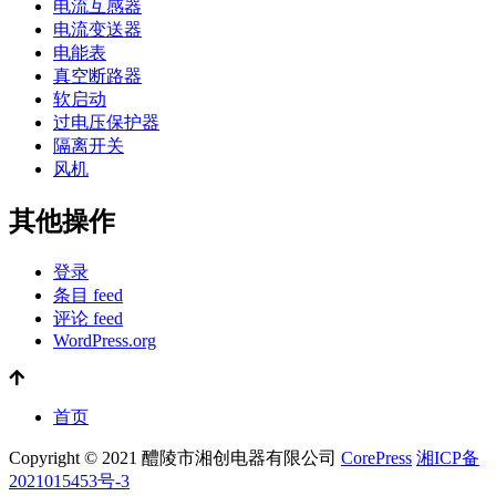
电流互感器
电流变送器
电能表
真空断路器
软启动
过电压保护器
隔离开关
风机
其他操作
登录
条目 feed
评论 feed
WordPress.org
首页
Copyright © 2021 醴陵市湘创电器有限公司
CorePress
湘ICP备
2021015453号-3