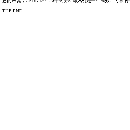
总的来说，GFDD470-150干式变冷却风机是一种高效、
THE END