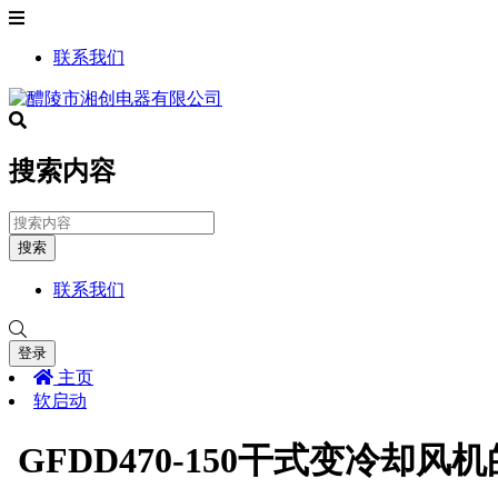
联系我们
搜索内容
搜索
联系我们
登录
主页
软启动
GFDD470-150干式变冷却风