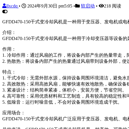
llxcdq
•
2024年9月30日 pm5:05
•
软启动
•
218 阅读
GFDD470-150干式变冷却风机是一种用于变压器、发电
介绍：
GFDD470-150干式变冷却风机是一种用于冷却变压器等
作用：
1. 冷却作用：通过风扇的工作，将设备内部产生的热量带走
2. 热散热：将设备内部产生的热量通过风扇带到设备外部，使
特点：
1. 干式冷却：无需外部水源，保持设备周围环境清洁，避免水
2. 高效散热：采用高效风扇，能够快速有效地散热，确保设备
3. 紧凑设计：结构简单紧凑，体积小，安装方便，节省空间。
4. 高可靠性：采用优质材料和工艺制造，具有较高的稳定性和
5. 低噪音：运行时噪音低，不会对设备周围环境造成干扰。
应用场合：
GFDD470-150干式变冷却风机广泛应用于变压器、发电