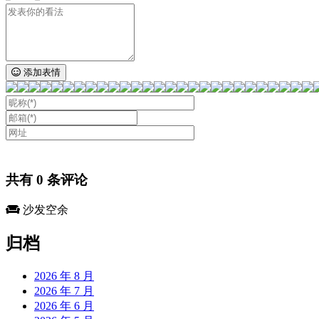
添加表情
共有
0
条评论
沙发空余
归档
2026 年 8 月
2026 年 7 月
2026 年 6 月