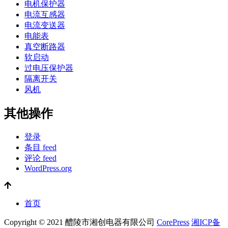
电机保护器
电流互感器
电流变送器
电能表
真空断路器
软启动
过电压保护器
隔离开关
风机
其他操作
登录
条目 feed
评论 feed
WordPress.org
首页
Copyright © 2021 醴陵市湘创电器有限公司
CorePress
湘ICP备