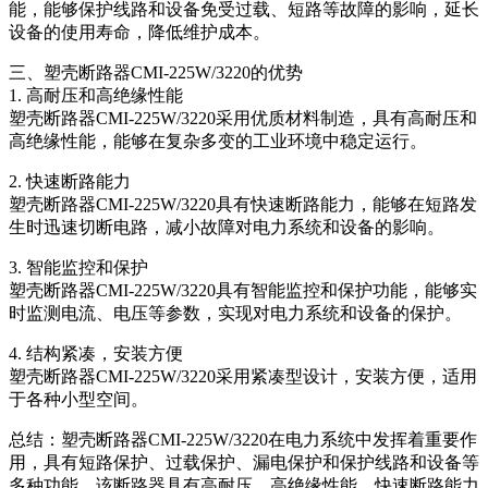
能，能够保护线路和设备免受过载、短路等故障的影响，延长
设备的使用寿命，降低维护成本。
三、塑壳断路器CMI-225W/3220的优势
1. 高耐压和高绝缘性能
塑壳断路器CMI-225W/3220采用优质材料制造，具有高耐压和
高绝缘性能，能够在复杂多变的工业环境中稳定运行。
2. 快速断路能力
塑壳断路器CMI-225W/3220具有快速断路能力，能够在短路发
生时迅速切断电路，减小故障对电力系统和设备的影响。
3. 智能监控和保护
塑壳断路器CMI-225W/3220具有智能监控和保护功能，能够实
时监测电流、电压等参数，实现对电力系统和设备的保护。
4. 结构紧凑，安装方便
塑壳断路器CMI-225W/3220采用紧凑型设计，安装方便，适用
于各种小型空间。
总结：塑壳断路器CMI-225W/3220在电力系统中发挥着重要作
用，具有短路保护、过载保护、漏电保护和保护线路和设备等
多种功能。该断路器具有高耐压、高绝缘性能、快速断路能力