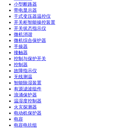
小型断路器
带电显示器
干式变压器温控仪
开关柜智能操控装置
开关状态指示仪
微机消谐
微机综合保护器
手操器
接触器
控制与保护开关
控制器
故障指示仪
无线测温
智能除湿装置
有源滤波组件
浪涌保护器
温湿度控制器
火灾探测器
电动机保护器
电容
电容电抗组