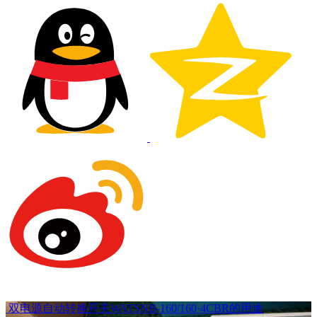
双电源自动转换开关WATSNB-160/160·4CBR的用途