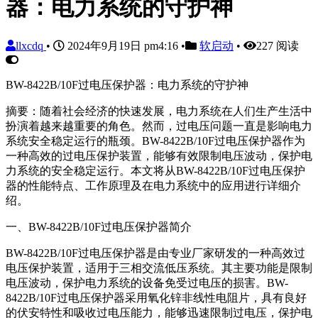
器：电力系统的守护神
llxcdq
•
2024年9月19日 pm4:16
•
软启动
•
227 阅读
BW-8422B/10F过电压保护器：电力系统的守护神
摘要：随着社会经济的快速发展，电力系统在人们生产生活中
扮演着越来越重要的角色。然而，过电压问题一直是影响电力
系统安全稳定运行的瓶颈。BW-8422B/10F过电压保护器作为
一种高效的过电压保护装置，能够有效限制电压波动，保护电
力系统的安全稳定运行。本文将从BW-8422B/10F过电压保护
器的性能特点、工作原理及在电力系统中的应用进行详细介
绍。
一、BW-8422B/10F过电压保护器简介
BW-8422B/10F过电压保护器是由专业厂家研发的一种高效过
电压保护装置，适用于三相交流低压系统。其主要功能是限制
电压波动，保护电力系统的设备免受过电压的损害。BW-
8422B/10F过电压保护器采用氧化锌非线性电阻片，具有良好
的伏安特性和吸收过电压能力，能够迅速限制过电压，保护电