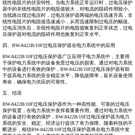
线性电阻片的伏安特性。当电力系统正常运行时，过电压保护
器中的非线性电阻片的电阻值较大，对电流的阻碍作用较小。
当线路出现过电压时，过电压保护器两端的电压迅速升高，非
线性电阻片的电阻值迅速减小，从而迅速限制过电压的幅值。
过电压消失后，非线性电阻片的电阻值恢复到正常状态，过电
压保护器对电流的阻碍作用也恢复到正常水平。
四、BW-8422B/10F过电压保护器在电力系统中的应用
BW-8422B/10F过电压保护器广泛应用于电力系统中，主要用
于保护电力系统中的设备免受过电压的损害。通过对电力系统
中的设备进行有效的保护，BW-8422B/10F过电压保护器有助
于提高电力系统的安全稳定水平，降低故障率，延长设备使用
寿命，确保电力供应的可靠性。
五、结语
BW-8422B/10F过电压保护器作为一种高性能、可靠的过电压
保护装置，在电力系统中发挥着重要作用。通过对电力系统中
的设备进行有效的保护，BW-8422B/10F过电压保护器为电力
系统的安全、稳定、经济运行提供了有力保障。随着科技的不
断进步，相信BW-8422B/10F过电压保护器将在电力系统中发