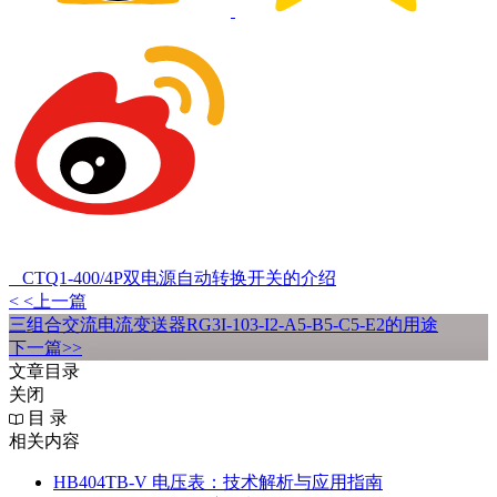
CTQ1-400/4P双电源自动转换开关的介绍
< <上一篇
三组合交流电流变送器RG3I-103-I2-A5-B5-C5-E2的用途
下一篇>>
文章目录
关闭
目 录
相关内容
HB404TB-V 电压表：技术解析与应用指南