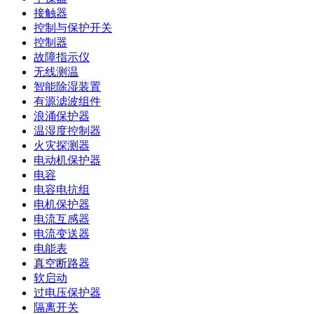
接触器
控制与保护开关
控制器
故障指示仪
无线测温
智能除湿装置
有源滤波组件
浪涌保护器
温湿度控制器
火灾探测器
电动机保护器
电容
电容电抗组
电机保护器
电流互感器
电流变送器
电能表
真空断路器
软启动
过电压保护器
隔离开关