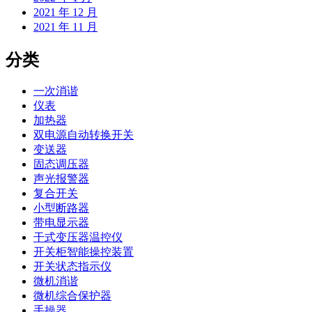
2021 年 12 月
2021 年 11 月
分类
一次消谐
仪表
加热器
双电源自动转换开关
变送器
固态调压器
声光报警器
复合开关
小型断路器
带电显示器
干式变压器温控仪
开关柜智能操控装置
开关状态指示仪
微机消谐
微机综合保护器
手操器