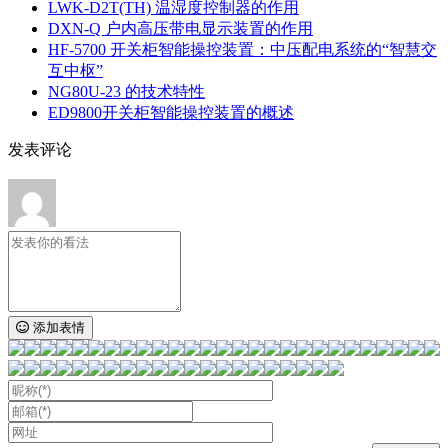
LWK‑D2T(TH) 温湿度控制器的作用
DXN‑Q 户内高压带电显示装置的作用
HF-5700 开关柜智能操控装置：中压配电系统的“智慧交
互中枢”
NG80U-23 的技术特性
ED9800开关柜智能操控装置的概述
发表评论
添加表情