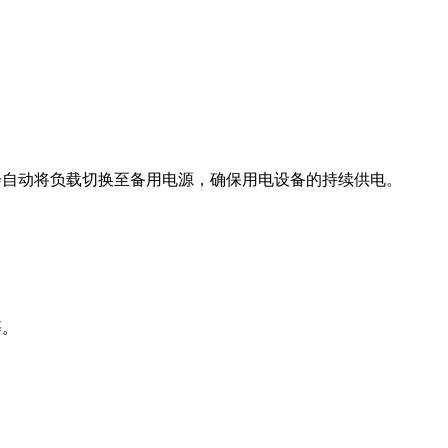
。
关会自动将负载切换至备用电源，确保用电设备的持续供电。
等。