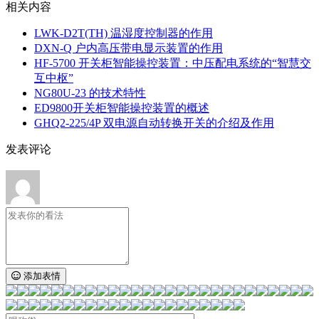
相关内容
LWK‑D2T(TH) 温湿度控制器的作用
DXN‑Q 户内高压带电显示装置的作用
HF-5700 开关柜智能操控装置：中压配电系统的“智慧交
互中枢”
NG80U-23 的技术特性
ED9800开关柜智能操控装置的概述
GHQ2-225/4P 双电源自动转换开关的介绍及作用
发表评论
添加表情