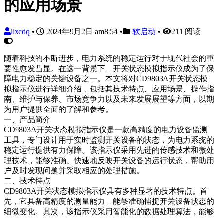
的应用场景
llxcdq
•
2024年9月2日 am8:54
•
软启动
•
211 阅读
随着科技的不断进步，电力系统的稳定运行对于现代社会的重
要性愈发凸显。在这一背景下，开关状态模拟指示仪成为了保
障电力稳定的关键设备之一。本文将对CD9803A开关状态模
拟指示仪进行详细介绍，包括其技术特点、应用场景、操作指
南、维护与保养、市场竞争力以及未来发展展望等方面，以期
为用户提供全面的了解和参考。
一、产品简介
CD9803A开关状态模拟指示仪是一款高精度的电力设备监测
工具，专门设计用于实时监测开关设备的状态，为电力系统的
稳定运行提供有力保障。该指示仪采用先进的传感技术和微处
理技术，能够准确、快速地反映开关设备的运行状态，帮助用
户及时发现问题并采取相应的处理措施。
二、技术特点
CD9803A开关状态模拟指示仪具有多种显著的技术特点。首
先，它具备高精度的测量能力，能够准确捕捉开关设备状态的
细微变化。其次，该指示仪采用智能化的数据处理算法，能够