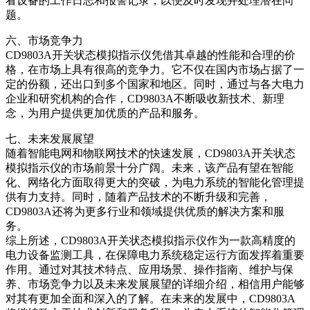
看设备的工作日志和报警记录，以便及时发现并处理潜在问
题。
六、市场竞争力
CD9803A开关状态模拟指示仪凭借其卓越的性能和合理的价
格，在市场上具有很高的竞争力。它不仅在国内市场占据了一
定的份额，还出口到多个国家和地区。同时，通过与各大电力
企业和研究机构的合作，CD9803A不断吸收新技术、新理
念，为用户提供更加优质的产品和服务。
七、未来发展展望
随着智能电网和物联网技术的快速发展，CD9803A开关状态
模拟指示仪的市场前景十分广阔。未来，该产品有望在智能
化、网络化方面取得更大的突破，为电力系统的智能化管理提
供有力支持。同时，随着产品技术的不断升级和完善，
CD9803A还将为更多行业和领域提供优质的解决方案和服
务。
综上所述，CD9803A开关状态模拟指示仪作为一款高精度的
电力设备监测工具，在保障电力系统稳定运行方面发挥着重要
作用。通过对其技术特点、应用场景、操作指南、维护与保
养、市场竞争力以及未来发展展望的详细介绍，相信用户能够
对其有更加全面和深入的了解。在未来的发展中，CD9803A