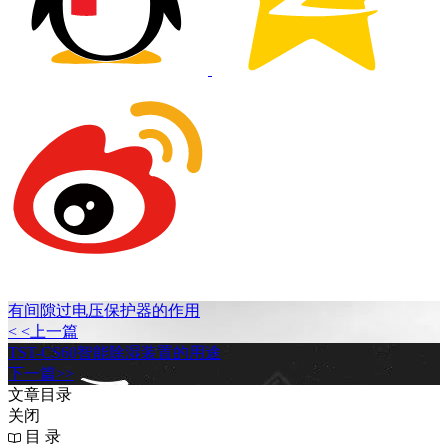
有间隙过电压保护器的作用
< <上一篇
TST-CS60智能除湿装置的用途
下一篇>>
文章目录
关闭
目 录