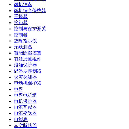
微机消谐
微机综合保护器
手操器
接触器
控制与保护开关
控制器
故障指示仪
无线测温
智能除湿装置
有源滤波组件
浪涌保护器
温湿度控制器
火灾探测器
电动机保护器
电容
电容电抗组
电机保护器
电流互感器
电流变送器
电能表
真空断路器