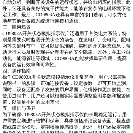
自动分析、判断开关设备的运行状态，并给出相应的指示。此
外，它还具备良好的抗干扰能力，能够在复杂的电磁环境下稳
定工作。最后，CD9803A还具有丰富的接口选项，可以方便
地与其他设备或系统进行连接和通信。
三、应用场景
CD9803A开关状态模拟指示仪广泛适用于各类电力系统，特
别是需要实时监测开关状态的场合。在发电厂、变电站、配电
网等关键环节中，它可以提供准确、实时的开关状态信息，帮
助运行人员及时发现并处理潜在的安全隐患。此外，在工业自
动化、能源管理等领域，CD9803A也能发挥重要作用，提高
设备的运行效率和可靠性。
四、操作指南
操作CD9803A开关状态模拟指示仪非常简单。用户只需按照
说明书上的步骤，正确连接设备，设定参数，即可开始监测。
同时，设备还配备了友好的用户界面，使得操作更加便捷。在
使用过程中，用户还可以根据实际需要调整监测参数和报警阈
值，以满足不同的应用需求。
五、维护与保养
为了确保CD9803A开关状态模拟指示仪的长期稳定运行，用
户需要定期进行维护和保养。具体包括清洁设备表面、检查连
接线路是否松动、定期校准传感器等。此外，用户还应定期查